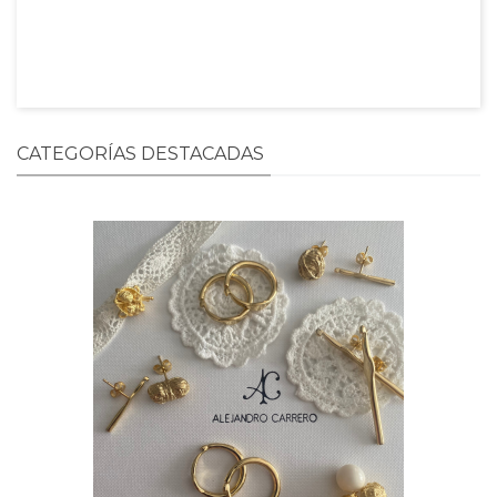
Anterior
Siguiente


CATEGORÍAS DESTACADAS