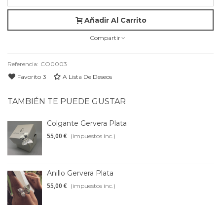
Añadir Al Carrito
Compartir
Referencia:
CO0003
Favorito
3
A Lista De Deseos
TAMBIÉN TE PUEDE GUSTAR
Colgante Gervera Plata
55,00 €
(impuestos inc.)
Anillo Gervera Plata
55,00 €
(impuestos inc.)