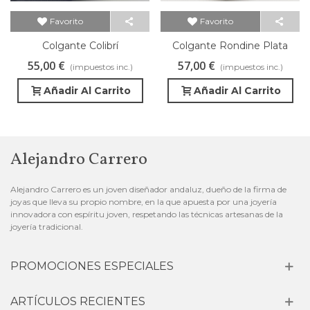
Favorito
Favorito
Colgante Colibrí
Colgante Rondine Plata
Bañada En Oro
55,00 €
57,00 €
(impuestos inc.)
(impuestos inc.)
Añadir Al Carrito
Añadir Al Carrito
Alejandro Carrero
Alejandro Carrero es un joven diseñador andaluz, dueño de la firma de
joyas que lleva su propio nombre, en la que apuesta por una joyería
innovadora con espíritu joven, respetando las técnicas artesanas de la
joyería tradicional.
PROMOCIONES ESPECIALES
ARTÍCULOS RECIENTES