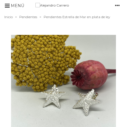
MENÚ
Inicio
>
Pendientes
>
Pendientes Estrella de Mar en plata de ley