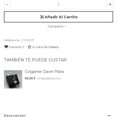
-
+
Añadir Al Carrito
Compartir
Referencia:
CO0017
Favorito
1
A Lista De Deseos
TAMBIÉN TE PUEDE GUSTAR
Colgante Clavel Plata
60,00 €
(impuestos inc.)
Descripción