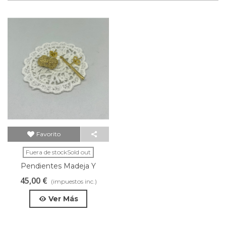
Favorito
Fuera de stockSold out
Pendientes Madeja Y
Aguja De Crochet
45,00 €
(impuestos inc.)
Ver Más