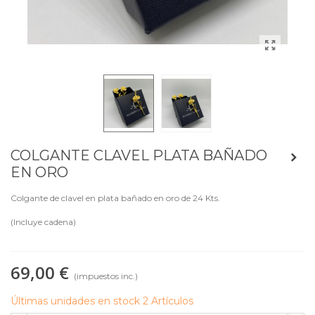
COLGANTE CLAVEL PLATA BAÑADO
EN ORO
Colgante de clavel en plata bañado en oro de 24 Kts.
(Incluye cadena)
69,00 €
(impuestos inc.)
Últimas unidades en stock
2 Artículos