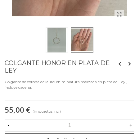
COLGANTE HONOR EN PLATA DE
LEY
Colgante de corona de laurel en miniatura realizada en plata de 1 ley ,
incluye cadena.
55,00 €
(impuestos inc.)
-
+