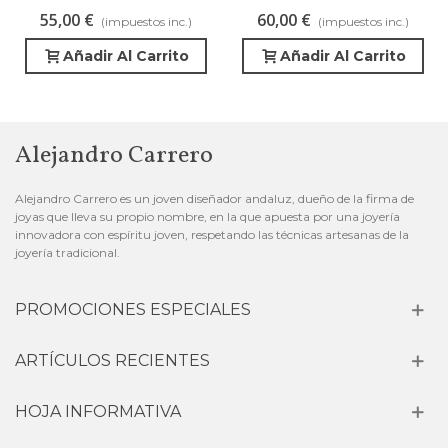
De Cristal Blanca
55,00 €
60,00 €
(impuestos inc.)
(impuestos inc.)
Añadir Al Carrito
Añadir Al Carrito
Alejandro Carrero
Alejandro Carrero es un joven diseñador andaluz, dueño de la firma de
joyas que lleva su propio nombre, en la que apuesta por una joyería
innovadora con espíritu joven, respetando las técnicas artesanas de la
joyería tradicional.
PROMOCIONES ESPECIALES
ARTÍCULOS RECIENTES
HOJA INFORMATIVA