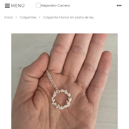
MENÚ
Inicio
>
Colgantes
>
Colgante Honor en plata de ley