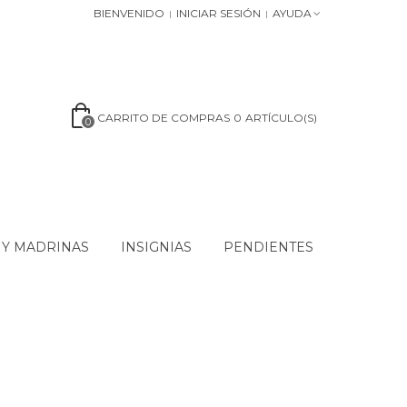
BIENVENIDO
INICIAR SESIÓN
AYUDA
CARRITO DE COMPRAS
0
ARTÍCULO(S)
0
 Y MADRINAS
INSIGNIAS
PENDIENTES