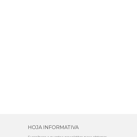
HOJA INFORMATIVA
Suscríbase a nuestra newsletter para obtener