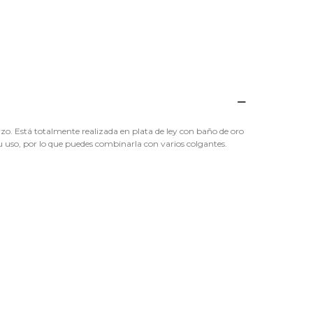
rzo. Está totalmente realizada en plata de ley con baño de oro
u uso, por lo que puedes combinarla con varios colgantes.