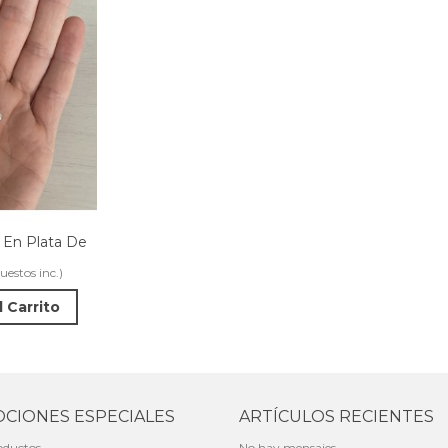
 En Plata De
estos inc.)
l Carrito
CIONES ESPECIALES
ARTÍCULOS RECIENTES
oductos
No hay mensajes