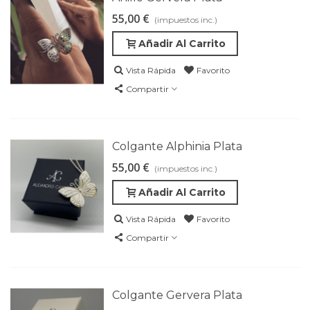
55,00 €
(impuestos inc.)
Añadir Al Carrito
Vista Rápida
Favorito
Compartir
Colgante Alphinia Plata
55,00 €
(impuestos inc.)
Añadir Al Carrito
Vista Rápida
Favorito
Compartir
Colgante Gervera Plata