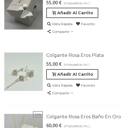
55,00 €
(impuestos inc.)
Añadir Al Carrito
Vista Rápida
Favorito
Compartir
Colgante Rosa Eros Plata
55,00 €
(impuestos inc.)
Añadir Al Carrito
Vista Rápida
Favorito
Compartir
Sale
Colgante Rosa Eros Baño En Oro
60,00 €
(impuestos inc.)